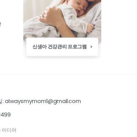
항
신생아 건강관리 프로그램
이메일: alwaysmymom1@gmail.com
8499
손 미디어