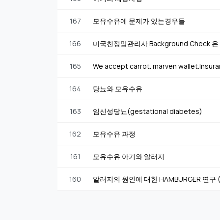
167
모유수유에 문제가 있는경우들
166
미국친정맘관리사 Background Check
165
We accept carrot. marven wallet.Insur
164
당뇨와 모유수유
163
임신성당뇨(gestational diabetes)
162
모유수유 과정
161
모유수유 아기와 알러지
160
알러지의 원인에 대한 HAMBURGER 연구 (19