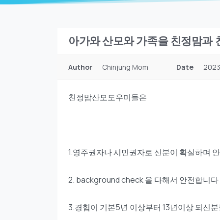
아가와 산모와 가족을 친정맘과
Author
Chinjung Mom
Date
2023
친정맘산모도우미들은
1.영주권자나 시민권자로 신분이 확실하며 
2. background check 을 다해서 안전합니다
3.경험이 기본5년 이상부터 13년이상 되신