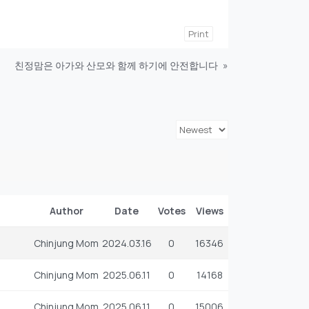
Print
친정맘은 아가와 산모와 함께 하기에 안전합니다
»
Author
Date
Votes
Views
Chinjung Mom
2024.03.16
0
16346
Chinjung Mom
2025.06.11
0
14168
Chinjung Mom
2025.06.11
0
15006