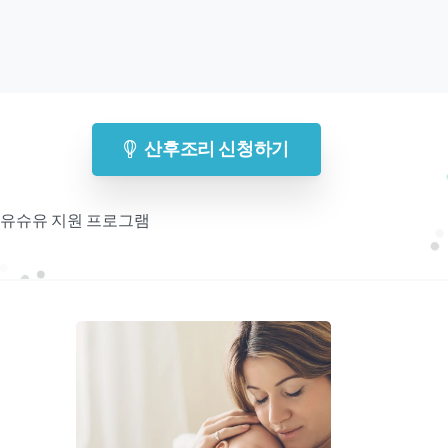
산후조리 신청하기
 모유슈유 지원 프로그램
기