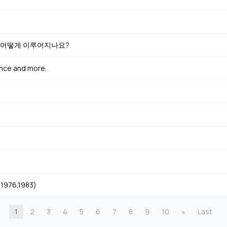
 은 어떻게 이루어지나요?
ance and more.
76,1983)
1
2
3
4
5
6
7
8
9
10
»
Last