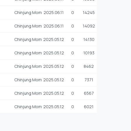
Chinjung Mom
2025.06.11
0
14245
Chinjung Mom
2025.06.11
0
14092
Chinjung Mom
2025.05.12
0
14130
Chinjung Mom
2025.05.12
0
10193
Chinjung Mom
2025.05.12
0
8462
Chinjung Mom
2025.05.12
0
7371
Chinjung Mom
2025.05.12
0
6567
Chinjung Mom
2025.05.12
0
6021