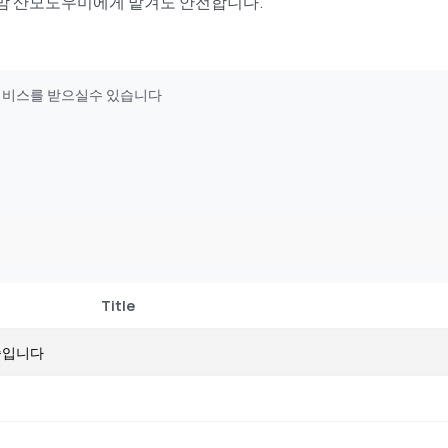
맘 산모도우미에게 맡겨도 안전합니다.
서비스를 받으실수 있습니다
Title
중입니다