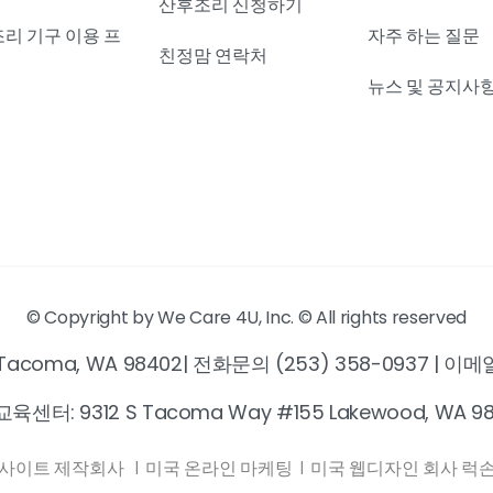
산후조리 신청하기
조리 기구 이용 프
자주 하는 질문
친정맘 연락처
램
뉴스 및 공지사
© Copyright by We Care 4U, Inc. © All rights reserved
 600 Tacoma, WA 98402| 전화문의 (253) 358-0937 | 
육센터: 9312 S Tacoma Way #155 Lakewood, WA 9
웹사이트 제작회사
|
미국 온라인 마케팅
|
미국 웹디자인 회사 럭