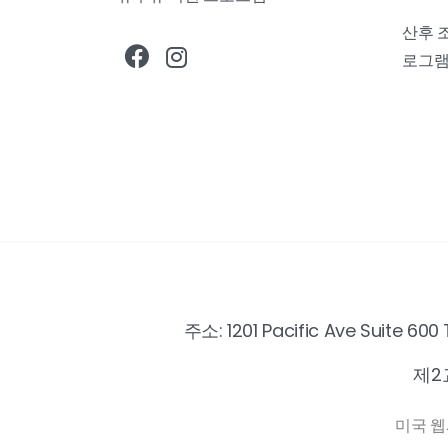
산후 
로그
주소: 1201 Pacific Ave Suite
제2교
미국 