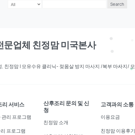
Search
견전문업체 친정맘 미국본사
 친정맘 | 모유수유 클리닉- 젖몸살 방지 마사지 /복부 마사지/
산후조리 문의 및 신
조리 서비스
고객과의 소통
청
 관리 프로그램
이용요금
친정맘 소개
리 프로그램
친정맘 이용후