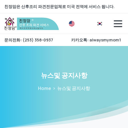
친정맘은 산후조리 파견전문업체로 미국 전역에 서비스 됩니다.
문의전화: (253) 358-0937
카카오톡: alwaysmymom1
뉴스및
공지사항
Home
뉴스및 공지사항