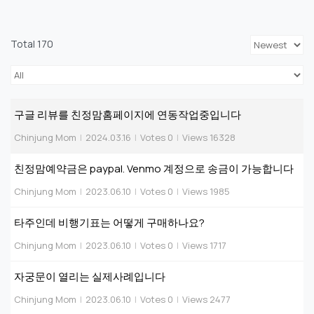
Total 170
구글 리뷰를 친정맘홈페이지에 연동작업중입니다
Chinjung Mom
|
2024.03.16
|
Votes 0
|
Views 16328
친정맘예약금은 paypal. Venmo 계정으로 송금이 가능합니다
Chinjung Mom
|
2023.06.10
|
Votes 0
|
Views 1985
타주인데 비행기표는 어떻게 구매하나요?
Chinjung Mom
|
2023.06.10
|
Votes 0
|
Views 1717
자궁문이 열리는 실제사례입니다
Chinjung Mom
|
2023.06.10
|
Votes 0
|
Views 2477