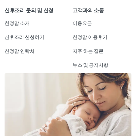
산후조리 문의 및 신청
고객과의 소통
친정맘 소개
이용요금
산후조리 신청하기
친정맘 이용후기
친정맘 연락처
자주 하는 질문
뉴스 및 공지사항