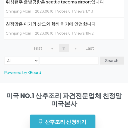
워싱턴주 출발공항은 seattle tacoma airport입니다
Chinjung Mom
|
2023.06.10
|
Votes 0
|
Views 1743
친정맘은 아가와 산모와 함께 하기에 안전합니다
Chinjung Mom
|
2023.06.10
|
Votes 0
|
Views 1842
First
«
11
»
Last
Search
Powered by KBoard
미국 NO.1 산후조리 파견전문업체 친정맘
미국본사
산후조리 신청하기