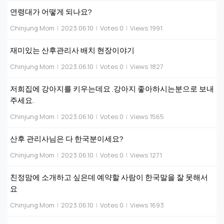
연령대가 어떻게 되나요?
Chinjung Mom
|
2023.06.10
|
Votes 0
|
Views 1991
재미있는 산후관리사 배치 현장이야기
Chinjung Mom
|
2023.06.10
|
Votes 0
|
Views 1827
저희집에 강아지를 키우는데요 .강아지 좋아하시는분으로 보내
주세요.
Chinjung Mom
|
2023.06.10
|
Votes 0
|
Views 1565
산후 관리사님은 다 한국분이세요?
Chinjung Mom
|
2023.06.10
|
Votes 0
|
Views 1271
친정맘에 소개하고 싶은데 예약할 사람이 한국말을 잘 못해서
요
Chinjung Mom
|
2023.06.10
|
Votes 0
|
Views 1693