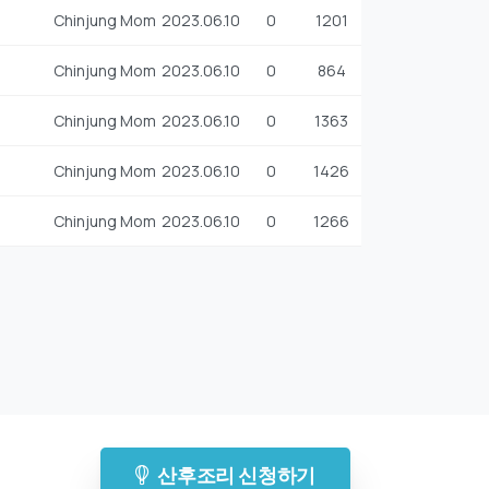
Chinjung Mom
2023.06.10
0
1201
Chinjung Mom
2023.06.10
0
864
Chinjung Mom
2023.06.10
0
1363
Chinjung Mom
2023.06.10
0
1426
Chinjung Mom
2023.06.10
0
1266
산후조리 신청하기