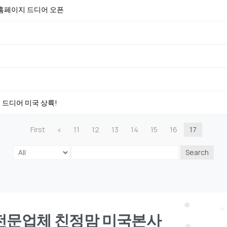
미 홈페이지 드디어 오픈
, 드디어 미국 상륙!
First
«
11
12
13
14
15
16
17
Search
견전문업체 친정맘 미국본사