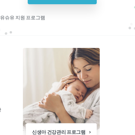
 모유슈유 지원 프로그램
기
항
신생아 건강관리 프로그램