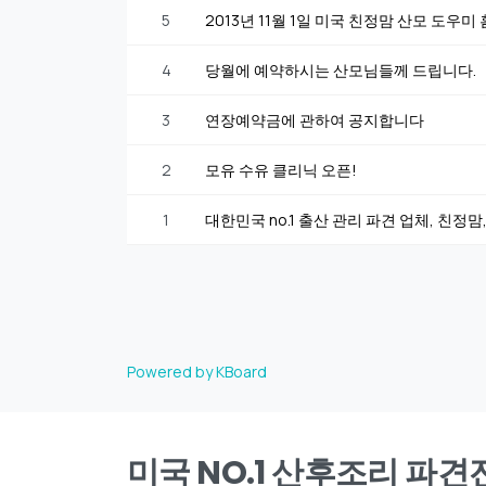
5
2013년 11월 1일 미국 친정맘 산모 도우
4
당월에 예약하시는 산모님들께 드립니다.
3
연장예약금에 관하여 공지합니다
2
모유 수유 클리닉 오픈!
1
대한민국 no.1 출산 관리 파견 업체, 친정맘
Powered by KBoard
미국 NO.1 산후조리 파