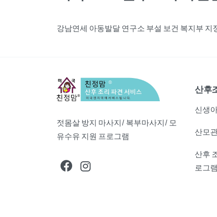
강남연세 아동발달 연구소 부설 보건 복지부 지정,
산후
신생아
젓몸살 방지 마사지/ 복부마사지/ 모
산모관
유수유 지원 프로그램
산후 
로그