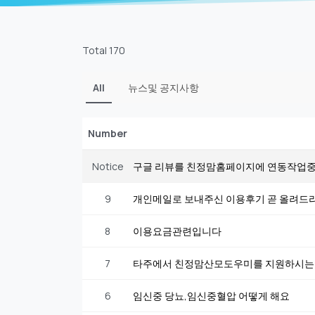
Total 170
All
뉴스및 공지사항
Number
Notice
구글 리뷰를 친정맘홈페이지에 연동작업
9
개인메일로 보내주신 이용후기 곧 올려드
8
이용요금관련입니다
7
타주에서 친정맘산모도우미를 지원하시는
6
임신중 당뇨,임신중혈압 어떻게 해요