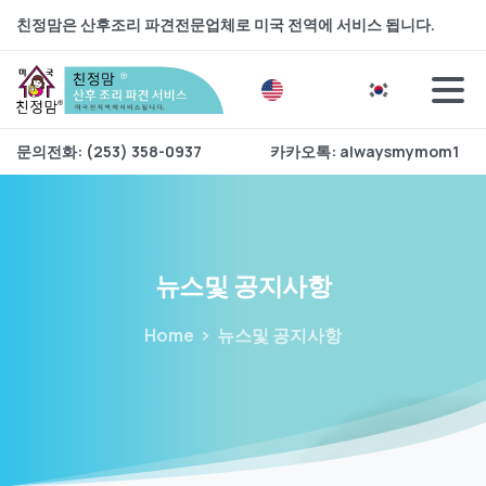
친정맘은 산후조리 파견전문업체로 미국 전역에 서비스 됩니다.
문의전화: (253) 358-0937
카카오톡: alwaysmymom1
뉴스및
공지사항
Home
뉴스및 공지사항