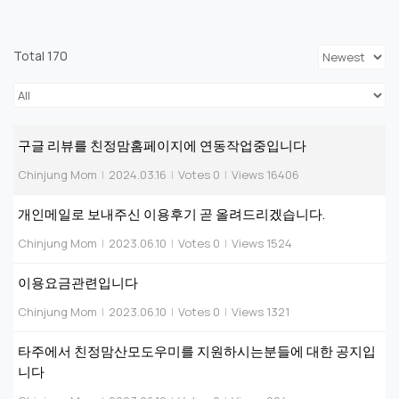
Total 170
구글 리뷰를 친정맘홈페이지에 연동작업중입니다
Chinjung Mom
|
2024.03.16
|
Votes 0
|
Views 16406
개인메일로 보내주신 이용후기 곧 올려드리겠습니다.
Chinjung Mom
|
2023.06.10
|
Votes 0
|
Views 1524
이용요금관련입니다
Chinjung Mom
|
2023.06.10
|
Votes 0
|
Views 1321
타주에서 친정맘산모도우미를 지원하시는분들에 대한 공지입
니다