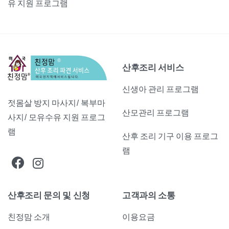
유 지원 프로그램
산후조리 서비스
신생아 관리 프로그램
젓몸살 방지 마사지/ 복부마
산모관리 프로그램
사지/ 모유수유 지원 프로그
램
산후 조리 기구 이용 프로그
램
산후조리 문의 및 신청
고객과의 소통
친정맘 소개
이용요금