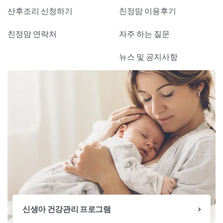
산후조리 신청하기
친정맘 이용후기
친정맘 연락처
자주 하는 질문
뉴스 및 공지사항
신생아 건강관리 프로그램