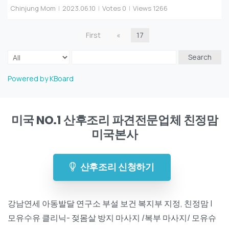
Chinjung Mom
|
2023.06.10
|
Votes 0
|
Views 1266
First
«
17
Search
Powered by KBoard
미국 NO.1 산후조리 파견전문업체 친정맘
미국본사
산후조리 신청하기
강남연세 아동발달 연구소 부설 보건 복지부 지정, 친정맘 |
모유수유 클리닉- 젖몸살 방지 마사지 /복부 마사지/ 모유슈