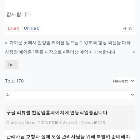
감사합니다
Like
0
Unlike
0
Print
«
가까운 곳에서 친정맘 케어를 받으실수 있도록 항상 최선을 다하겠습니다.
친정맘 예약은 1주를 시작으로 4주이상 예약이 가능합니다
»
List
Total 170
구글 리뷰를 친정맘홈페이지에 연동작업중입니다
Chinjung Mom
|
2024.03.16
|
Votes 0
|
Views 16423
관리사님 호칭과 집에 오실 관리사님을 위해 특별히 준비해야