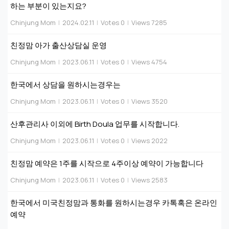
하는 부분이 있는지요?
Chinjung Mom
|
2024.02.11
|
Votes 0
|
Views 7285
친정맘 아가 출산상담실 운영
Chinjung Mom
|
2023.06.11
|
Votes 0
|
Views 4754
한국에서 상담을 원하시는경우는
Chinjung Mom
|
2023.06.11
|
Votes 0
|
Views 3520
산후관리사 이외에 Birth Doula 업무를 시작합니다.
Chinjung Mom
|
2023.06.11
|
Votes 0
|
Views 2022
친정맘 예약은 1주를 시작으로 4주이상 예약이 가능합니다
Chinjung Mom
|
2023.06.11
|
Votes 0
|
Views 2583
한국에서 미국친정맘과 통화를 원하시는경우 카톡혹은 온라인
예약