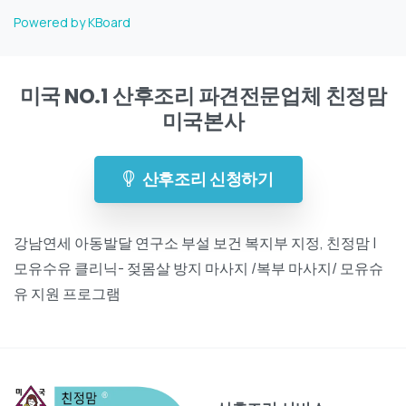
Powered by KBoard
미국 NO.1 산후조리 파견전문업체 친정맘
미국본사
산후조리 신청하기
강남연세 아동발달 연구소 부설 보건 복지부 지정, 친정맘 |
모유수유 클리닉- 젖몸살 방지 마사지 /복부 마사지/ 모유슈
유 지원 프로그램