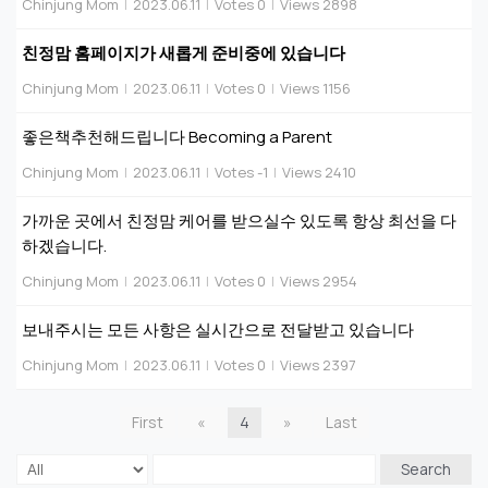
Chinjung Mom
|
2023.06.11
|
Votes 0
|
Views 2898
친정맘 홈페이지가 새롭게 준비중에 있습니다
Chinjung Mom
|
2023.06.11
|
Votes 0
|
Views 1156
좋은책추천해드립니다 Becoming a Parent
Chinjung Mom
|
2023.06.11
|
Votes -1
|
Views 2410
가까운 곳에서 친정맘 케어를 받으실수 있도록 항상 최선을 다
하겠습니다.
Chinjung Mom
|
2023.06.11
|
Votes 0
|
Views 2954
보내주시는 모든 사항은 실시간으로 전달받고 있습니다
Chinjung Mom
|
2023.06.11
|
Votes 0
|
Views 2397
First
«
4
»
Last
Search