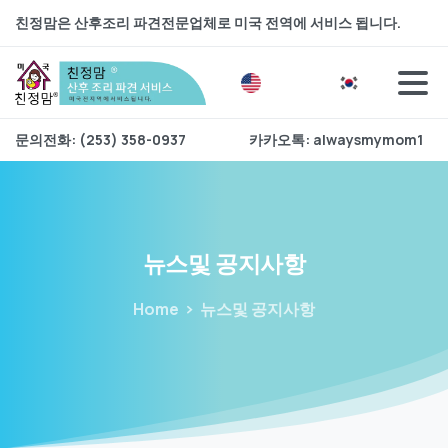
친정맘은 산후조리 파견전문업체로 미국 전역에 서비스 됩니다.
문의전화: (253) 358-0937
카카오톡: alwaysmymom1
뉴스및
공지사항
Home
뉴스및 공지사항