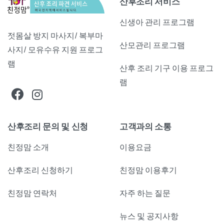
산후조리 서비스
신생아 관리 프로그램
젓몸살 방지 마사지/ 복부마
산모관리 프로그램
사지/ 모유수유 지원 프로그
램
산후 조리 기구 이용 프로그
램
산후조리 문의 및 신청
고객과의 소통
친정맘 소개
이용요금
산후조리 신청하기
친정맘 이용후기
친정맘 연락처
자주 하는 질문
뉴스 및 공지사항