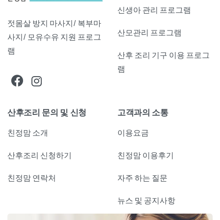
신생아 관리 프로그램
젓몸살 방지 마사지/ 복부마
산모관리 프로그램
사지/ 모유수유 지원 프로그
램
산후 조리 기구 이용 프로그
램
산후조리 문의 및 신청
고객과의 소통
친정맘 소개
이용요금
산후조리 신청하기
친정맘 이용후기
친정맘 연락처
자주 하는 질문
뉴스 및 공지사항