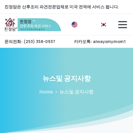
친정맘은 산후조리 파견전문업체로 미국 전역에 서비스 됩니다.
문의전화: (253) 358-0937
카카오톡: alwaysmymom1
뉴스및
공지사항
Home
뉴스및 공지사항