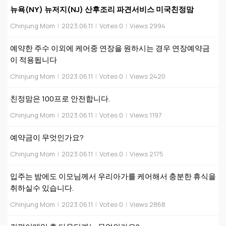
뉴욕(NY) 뉴저지(NJ) 산후조리 파견서비스 미국친정맘
Chinjung Mom
|
2023.06.11
|
Votes 0
|
Views 2994
예약한 주수 이외에 케어중 연장을 원하시는 경우 연장예약금
이 적용됩니다
Chinjung Mom
|
2023.06.11
|
Votes 0
|
Views 2420
친정맘은 100프로 안전합니다.
Chinjung Mom
|
2023.06.11
|
Votes 0
|
Views 1197
예약금이 무엇인가요?
Chinjung Mom
|
2023.06.11
|
Votes 0
|
Views 2175
입주는 밤에도 이모님께서 우리아가를 케어해서 충분한 휴식을
취하실수 있습니다.
Chinjung Mom
|
2023.06.11
|
Votes 0
|
Views 2868