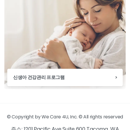
신생아 건강관리 프로그램
© Copyright by We Care 4U, Inc. © All rights reserved
주소: 1201 Pacific Ave Suite 600 Tacoma, WA