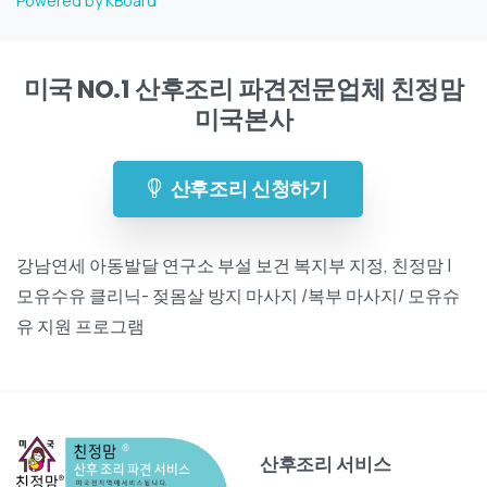
Powered by KBoard
미국 NO.1 산후조리 파견전문업체 친정맘
미국본사
산후조리 신청하기
강남연세 아동발달 연구소 부설 보건 복지부 지정, 친정맘 |
모유수유 클리닉- 젖몸살 방지 마사지 /복부 마사지/ 모유슈
유 지원 프로그램
산후조리 서비스