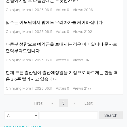
컨펌이메일 후 다음단계는 무엇인가요?
Chinjung Mom
|
2023.06.11
|
Votes 0
|
Views 2096
입주는 이모님께서 밤에도 우리아가를 케어하십니다
Chinjung Mom
|
2023.06.11
|
Votes 0
|
Views 2102
다른분 성함으로 예약금을 보내시는 경우 이메일이나 문자로
연락부탁드립니다
Chinjung Mom
|
2023.06.11
|
Votes 0
|
Views 1141
현재 모든 출산일이 출산예정일을 기점으로 빠르게는 한달 혹
은 2-3주 빨라지고 있습니다
Chinjung Mom
|
2023.06.11
|
Votes 0
|
Views 2177
First
«
5
»
Last
Search