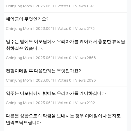
Chinjung Mom
|
2023.06.11
|
Votes 0
|
Views 1197
예약금이 무엇인가요?
Chinjung Mom
|
2023.06.11
|
Votes 0
|
Views 2175
입주는 밤에도 이모님께서 우리아가를 케어해서 충분한 휴식을
취하실수 있습니다.
Chinjung Mom
|
2023.06.11
|
Votes 0
|
Views 2868
컨펌이메일 후 다음단계는 무엇인가요?
Chinjung Mom
|
2023.06.11
|
Votes 0
|
Views 2096
입주는 이모님께서 밤에도 우리아가를 케어하십니다
Chinjung Mom
|
2023.06.11
|
Votes 0
|
Views 2102
다른분 성함으로 예약금을 보내시는 경우 이메일이나 문자로
연락부탁드립니다