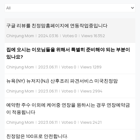
구글 리뷰를 친정맘홈페이지에 연동작업중입니다
Chinjung Mom
|
2024.03.16
|
Votes 0
|
Views 16352
집에 오시는 이모님들을 위해서 특별히 준비해야 되는 부분이
있나요?
Chinjung Mom
|
2023.06.11
|
Votes 0
|
Views 1289
뉴욕(NY) 뉴저지(NJ) 산후조리 파견서비스 미국친정맘
Chinjung Mom
|
2023.06.11
|
Votes 0
|
Views 2994
예약한 주수 이외에 케어중 연장을 원하시는 경우 연장예약금
이 적용됩니다
Chinjung Mom
|
2023.06.11
|
Votes 0
|
Views 2421
친정맘은 100프로 안전합니다.