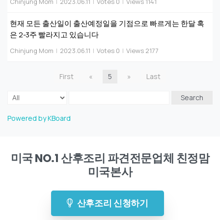
Chinjung Mom
|
2023.06.11
|
Votes 0
|
Views 1141
현재 모든 출산일이 출산예정일을 기점으로 빠르게는 한달 혹
은 2-3주 빨라지고 있습니다
Chinjung Mom
|
2023.06.11
|
Votes 0
|
Views 2177
First
«
5
»
Last
Search
Powered by KBoard
미국 NO.1 산후조리 파견전문업체 친정맘
미국본사
산후조리 신청하기