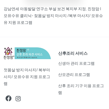
강남연세 아동발달 연구소 부설 보건 복지부 지정, 친정맘 |
모유수유 클리닉- 젖몸살 방지 마사지 /복부 마사지/ 모유슈
유 지원 프로그램
산후조리 서비스
신생아 관리 프로그램
젓몸살 방지 마사지/ 복부마
산모관리 프로그램
사지/ 모유수유 지원 프로그
램
산후 조리 기구 이용 프로그
램