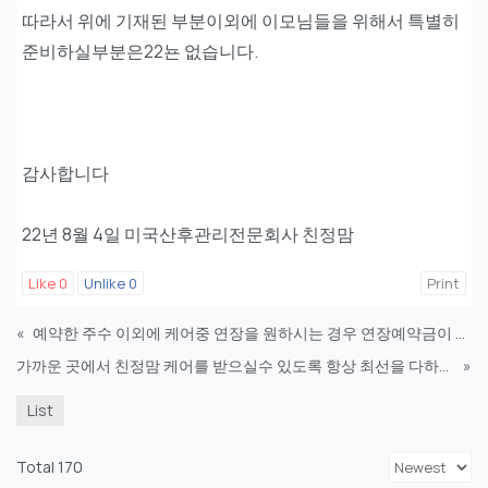
따라서 위에 기재된 부분이외에 이모님들을 위해서 특별히
준비하실부분은22뇬 없습니다.
감사합니다
22년 8월 4일 미국산후관리전문회사 친정맘
Like
0
Unlike
0
Print
«
예약한 주수 이외에 케어중 연장을 원하시는 경우 연장예약금이 적용됩니다
가까운 곳에서 친정맘 케어를 받으실수 있도록 항상 최선을 다하겠습니다.
»
List
Total 170