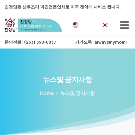
친정맘은 산후조리 파견전문업체로 미국 전역에 서비스 됩니다.
문의전화: (253) 358-0937
카카오톡: alwaysmymom1
뉴스및
공지사항
Home
뉴스및 공지사항