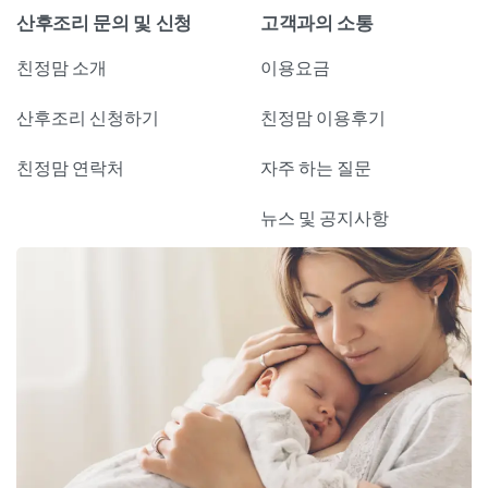
산후조리 문의 및 신청
고객과의 소통
친정맘 소개
이용요금
산후조리 신청하기
친정맘 이용후기
친정맘 연락처
자주 하는 질문
뉴스 및 공지사항