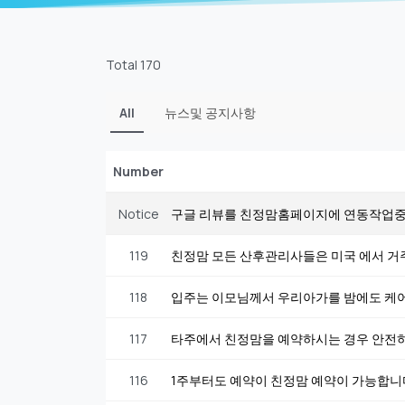
Total 170
All
뉴스및 공지사항
Number
Notice
구글 리뷰를 친정맘홈페이지에 연동작업
119
친정맘 모든 산후관리사들은 미국 에서 거
118
입주는 이모님께서 우리아가를 밤에도 케
117
타주에서 친정맘을 예약하시는 경우 안전
116
1주부터도 예약이 친정맘 예약이 가능합니