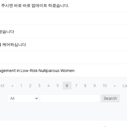
로 주시면 바로 바로 업데이트 하겠습니다,
 받습니다
를 케어하십니다
agement in Low-Risk Nulliparous Women
rst
«
1
2
3
4
5
6
7
8
9
10
»
La
Search