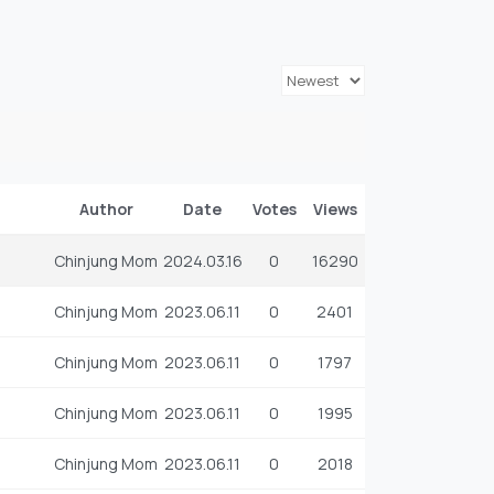
Author
Date
Votes
Views
Chinjung Mom
2024.03.16
0
16290
Chinjung Mom
2023.06.11
0
2401
Chinjung Mom
2023.06.11
0
1797
Chinjung Mom
2023.06.11
0
1995
Chinjung Mom
2023.06.11
0
2018