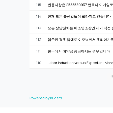
115
변동사항은 2533580937 번호나 이메일
114
현재 모든 출산일들이 빨라지고 있습니다
113
모든 상담전화는 이소연소장인 제가 직접
112
입주인 경우 밤에도 이모님께서 우리아가
111
한국에서 예약금 송금하시는 경우입니다
110
Labor Induction versus Expectant Man
Fi
Powered by KBoard