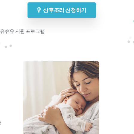
산후조리 신청하기
 모유슈유 지원 프로그램
기
항