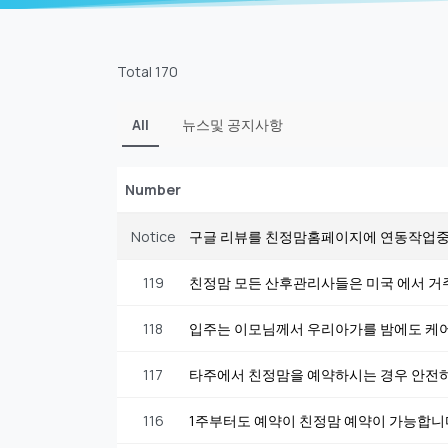
Total 170
All
뉴스및 공지사항
Number
Notice
구글 리뷰를 친정맘홈페이지에 연동작업
119
친정맘 모든 산후관리사들은 미국 에서 거
118
입주는 이모님께서 우리아가를 밤에도 케
117
타주에서 친정맘을 예약하시는 경우 안전
116
1주부터도 예약이 친정맘 예약이 가능합니