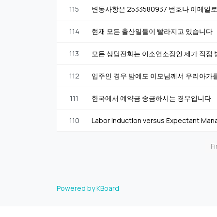
115
변동사항은 2533580937 번호나 이메일
114
현재 모든 출산일들이 빨라지고 있습니다
113
모든 상담전화는 이소연소장인 제가 직접
112
입주인 경우 밤에도 이모님께서 우리아가
111
한국에서 예약금 송금하시는 경우입니다
110
Labor Induction versus Expectant Man
Fi
Powered by KBoard