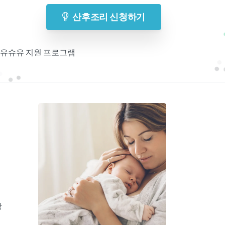
산후조리 신청하기
 모유슈유 지원 프로그램
기
항