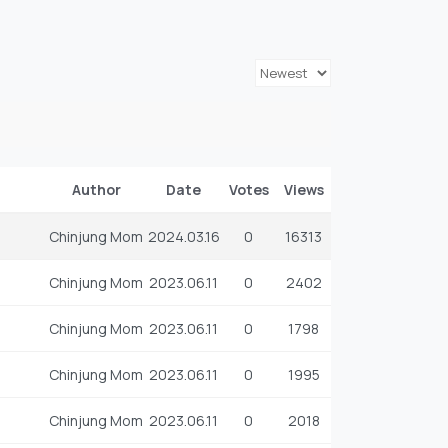
Author
Date
Votes
Views
Chinjung Mom
2024.03.16
0
16313
Chinjung Mom
2023.06.11
0
2402
Chinjung Mom
2023.06.11
0
1798
Chinjung Mom
2023.06.11
0
1995
Chinjung Mom
2023.06.11
0
2018