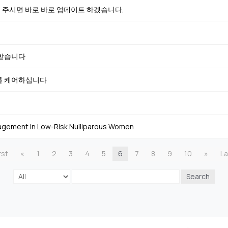
로 주시면 바로 바로 업데이트 하겠습니다,
 받습니다
를 케어하십니다
agement in Low-Risk Nulliparous Women
rst
«
1
2
3
4
5
6
7
8
9
10
»
La
Search