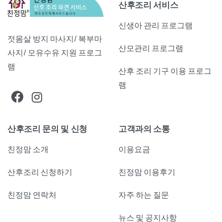
산후조리 서비스
신생아 관리 프로그램
젓몸살 방지 마사지/ 복부마
산모관리 프로그램
사지/ 모유수유 지원 프로그
램
산후 조리 기구 이용 프로그
램
산후조리 문의 및 신청
고객과의 소통
친정맘 소개
이용요금
산후조리 신청하기
친정맘 이용후기
친정맘 연락처
자주 하는 질문
뉴스 및 공지사항