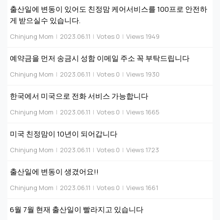
출산일에 변동이 있어도 친정맘 케어서비스를 100프로 안전하
게 받으실수 있습니다.
Chinjung Mom
|
2023.06.11
|
Votes 0
|
Views 1949
예약금을 먼저 송금시 성함 이메일 주소 꼭 부탁드립니다
Chinjung Mom
|
2023.06.11
|
Votes 0
|
Views 1930
한국에서 미국으로 전화 서비스 가능합니다
Chinjung Mom
|
2023.06.11
|
Votes 0
|
Views 1665
미국 친정맘이 10년이 되어갑니다
Chinjung Mom
|
2023.06.11
|
Votes 0
|
Views 1723
출산일에 변동이 생겼어요!!
Chinjung Mom
|
2023.06.11
|
Votes 0
|
Views 1661
6월 7월 현재 출산일이 빨라지고 있습니다