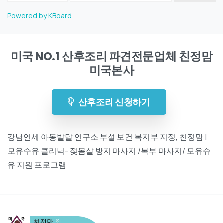
Powered by KBoard
미국 NO.1 산후조리 파견전문업체 친정맘
미국본사
산후조리 신청하기
강남연세 아동발달 연구소 부설 보건 복지부 지정, 친정맘 |
모유수유 클리닉- 젖몸살 방지 마사지 /복부 마사지/ 모유슈
유 지원 프로그램