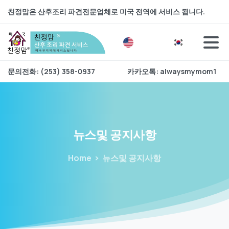
친정맘은 산후조리 파견전문업체로 미국 전역에 서비스 됩니다.
문의전화: (253) 358-0937
카카오톡: alwaysmymom1
뉴스및
공지사항
Home
뉴스및 공지사항