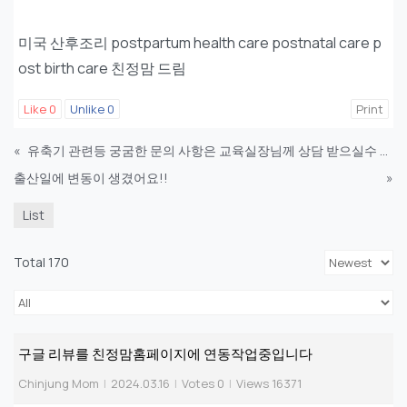
미국 산후조리 postpartum health care postnatal care p
ost birth care 친정맘 드림
Like
0
Unlike
0
Print
«
유축기 관련등 궁굼한 문의 사항은 교육실장님께 상담 받으실수 있습니다.
출산일에 변동이 생겼어요!!
»
List
Total 170
구글 리뷰를 친정맘홈페이지에 연동작업중입니다
Chinjung Mom
|
2024.03.16
|
Votes 0
|
Views 16371