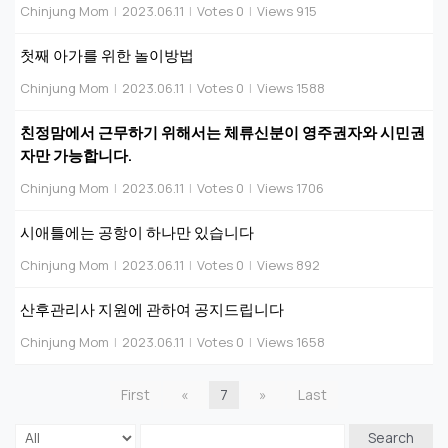
Chinjung Mom
|
2023.06.11
|
Votes 0
|
Views 915
첫째 아가를 위한 놀이방법
Chinjung Mom
|
2023.06.11
|
Votes 0
|
Views 1588
친정맘에서 근무하기 위해서는 체류신분이 영주권자와 시민권
자만 가능합니다.
Chinjung Mom
|
2023.06.11
|
Votes 0
|
Views 1706
시애틀에는 공항이 하나만 있습니다
Chinjung Mom
|
2023.06.11
|
Votes 0
|
Views 892
산후관리사 지원에 관하여 공지드립니다
Chinjung Mom
|
2023.06.11
|
Votes 0
|
Views 1658
First
«
7
»
Last
Search