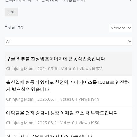
List
Total 170
구글 리뷰를 친정맘홈페이지에 연동작업중입니다
Chinjung Mom
|
2024.03.16
|
Votes 0
|
Views 16372
출산일에 변동이 있어도 친정맘 케어서비스를 100프로 안전하
게 받으실수 있습니다.
Chinjung Mom
|
2023.06.11
|
Votes 0
|
Views 1949
예약금을 먼저 송금시 성함 이메일 주소 꼭 부탁드립니다
Chinjung Mom
|
2023.06.11
|
Votes 0
|
Views 1930
한국에서 미국으로 전화 서비스 가능합니다