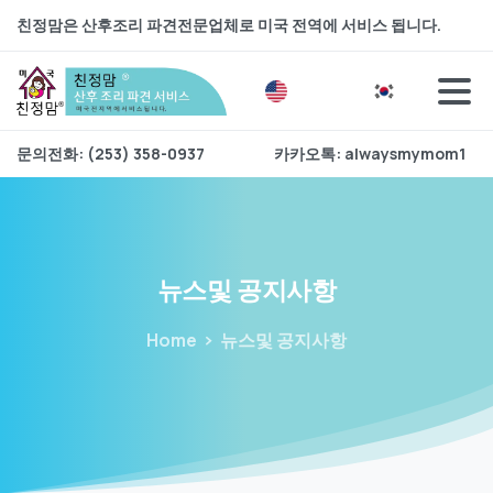
친정맘은 산후조리 파견전문업체로 미국 전역에 서비스 됩니다.
문의전화: (253) 358-0937
카카오톡: alwaysmymom1
뉴스및
공지사항
Home
뉴스및 공지사항