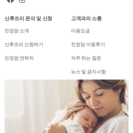
산후조리 문의 및 신청
고객과의 소통
친정맘 소개
이용요금
산후조리 신청하기
친정맘 이용후기
친정맘 연락처
자주 하는 질문
뉴스 및 공지사항