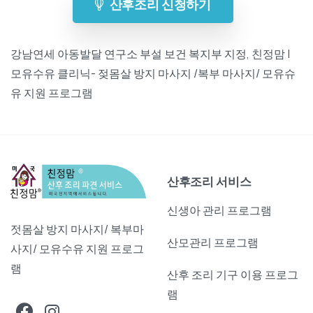
산후조리 신청하기
강남연세 아동발달 연구소 부설 보건 복지부 지정, 친정맘 |
모유수유 클리닉- 젖몸살 방지 마사지 /복부 마사지/ 모유슈
유 지원 프로그램
산후조리 서비스
신생아 관리 프로그램
젓몸살 방지 마사지/ 복부마
산모관리 프로그램
사지/ 모유수유 지원 프로그
램
산후 조리 기구 이용 프로그
램