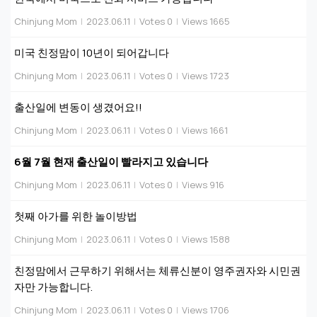
Chinjung Mom
|
2023.06.11
|
Votes 0
|
Views 1665
미국 친정맘이 10년이 되어갑니다
Chinjung Mom
|
2023.06.11
|
Votes 0
|
Views 1723
출산일에 변동이 생겼어요!!
Chinjung Mom
|
2023.06.11
|
Votes 0
|
Views 1661
6월 7월 현재 출산일이 빨라지고 있습니다
Chinjung Mom
|
2023.06.11
|
Votes 0
|
Views 916
첫째 아가를 위한 놀이방법
Chinjung Mom
|
2023.06.11
|
Votes 0
|
Views 1588
친정맘에서 근무하기 위해서는 체류신분이 영주권자와 시민권
자만 가능합니다.
Chinjung Mom
|
2023.06.11
|
Votes 0
|
Views 1706