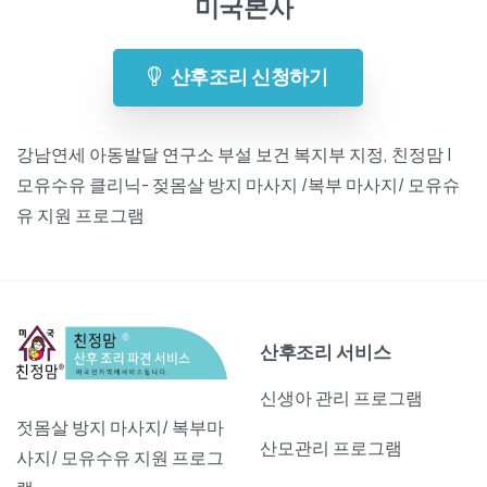
미국본사
산후조리 신청하기
강남연세 아동발달 연구소 부설 보건 복지부 지정, 친정맘 |
모유수유 클리닉- 젖몸살 방지 마사지 /복부 마사지/ 모유슈
유 지원 프로그램
산후조리 서비스
신생아 관리 프로그램
젓몸살 방지 마사지/ 복부마
산모관리 프로그램
사지/ 모유수유 지원 프로그