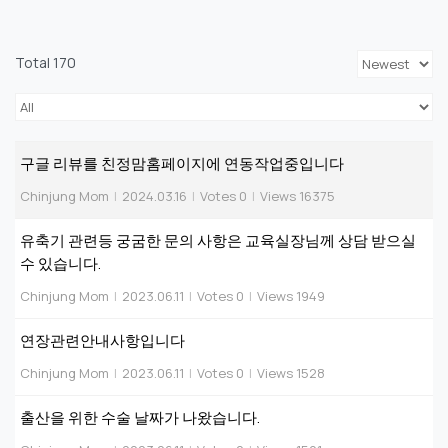
Total 170
구글 리뷰를 친정맘홈페이지에 연동작업중입니다
Chinjung Mom
|
2024.03.16
|
Votes 0
|
Views 16375
유축기 관련등 궁굼한 문의 사항은 교육실장님께 상담 받으실
수 있습니다.
Chinjung Mom
|
2023.06.11
|
Votes 0
|
Views 1949
연장관련안내사항입니다
Chinjung Mom
|
2023.06.11
|
Votes 0
|
Views 1528
출산을 위한 수술 날짜가 나왔습니다.