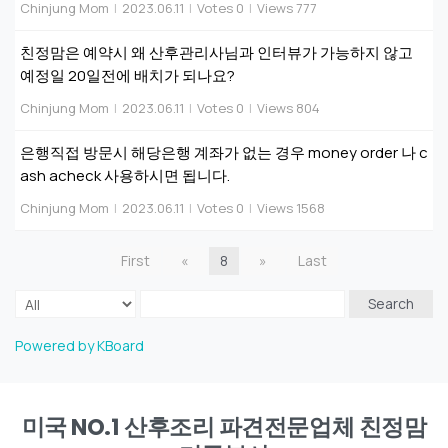
Chinjung Mom
|
2023.06.11
|
Votes 0
|
Views 777
친정맘은 예약시 왜 산후관리사님과 인터뷰가 가능하지 않고
예정일 20일전에 배치가 되나요?
Chinjung Mom
|
2023.06.11
|
Votes 0
|
Views 804
은행직접 방문시 해당은행 계좌가 없는 경우 money order 나 c
ash acheck 사용하시면 됩니다.
Chinjung Mom
|
2023.06.11
|
Votes 0
|
Views 1568
First
«
8
»
Last
Search
Powered by KBoard
미국 NO.1 산후조리 파견전문업체 친정맘