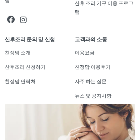
램
산후 조리 기구 이용 프로그
램
산후조리 문의 및 신청
고객과의 소통
친정맘 소개
이용요금
산후조리 신청하기
친정맘 이용후기
친정맘 연락처
자주 하는 질문
뉴스 및 공지사항