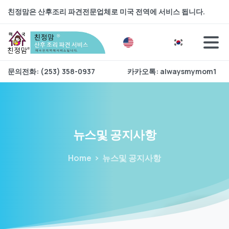
친정맘은 산후조리 파견전문업체로 미국 전역에 서비스 됩니다.
문의전화: (253) 358-0937
카카오톡: alwaysmymom1
뉴스및
공지사항
Home
뉴스및 공지사항