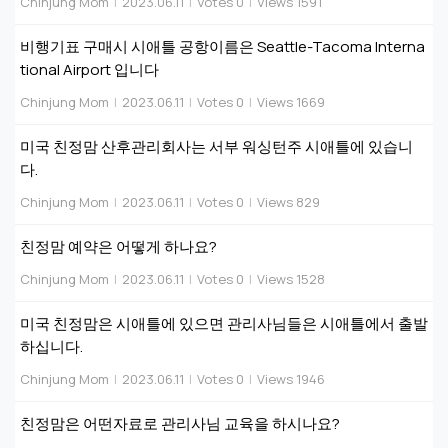
Chinjung Mom
|
2023.06.11
|
Votes 0
|
Views 1591
비행기표 구매시 시애틀 공항이름은 Seattle-Tacoma Interna
tional Airport 입니다
Chinjung Mom
|
2023.06.11
|
Votes 0
|
Views 1669
미국 친정맘 산후관리회사는 서부 워싱턴주 시애틀에 있습니
다.
Chinjung Mom
|
2023.06.11
|
Votes 0
|
Views 829
친정맘 예약은 어떻게 하나요?
Chinjung Mom
|
2023.06.11
|
Votes 0
|
Views 1528
미국 친정맘은 시애틀에 있으면 관리사님들은 시애틀에서 출발
하십니다.
Chinjung Mom
|
2023.06.11
|
Votes 0
|
Views 1946
친정맘은 어떤자료로 관리사님 교육을 하시나요?