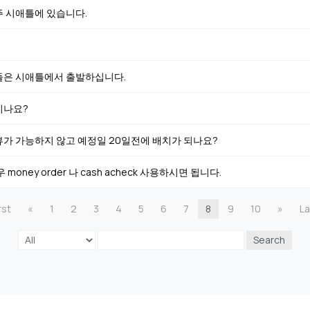
 시애틀에 있습니다.
들은 시애틀에서 출발하십니다.
시나요?
가 가능하지 않고 예정일 20일전에 배치가 되나요?
ney order 나 cash acheck 사용하시면 됩니다.
rst
«
1
2
3
4
5
6
7
8
9
10
»
La
Search