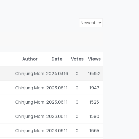
Author
Date
Votes
Views
Chinjung Mom
2024.03.16
0
16352
Chinjung Mom
2023.06.11
0
1947
Chinjung Mom
2023.06.11
0
1525
Chinjung Mom
2023.06.11
0
1590
Chinjung Mom
2023.06.11
0
1665