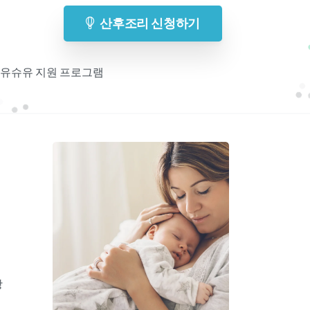
산후조리 신청하기
 모유슈유 지원 프로그램
기
항