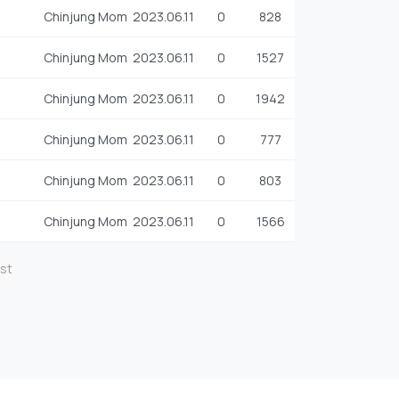
Chinjung Mom
2023.06.11
0
828
Chinjung Mom
2023.06.11
0
1527
Chinjung Mom
2023.06.11
0
1942
Chinjung Mom
2023.06.11
0
777
Chinjung Mom
2023.06.11
0
803
Chinjung Mom
2023.06.11
0
1566
st