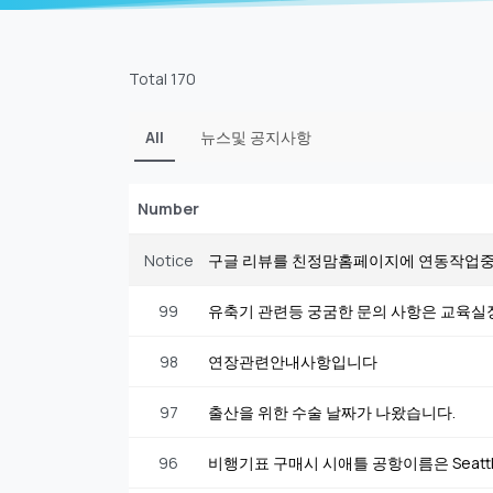
Total 170
All
뉴스및 공지사항
Number
Notice
구글 리뷰를 친정맘홈페이지에 연동작업
99
유축기 관련등 궁굼한 문의 사항은 교육실
98
연장관련안내사항입니다
97
출산을 위한 수술 날짜가 나왔습니다.
96
비행기표 구매시 시애틀 공항이름은 Seattle-Tac