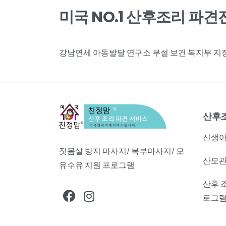
미국 NO.1 산후조리 파
강남연세 아동발달 연구소 부설 보건 복지부 지정,
산후
신생아
젓몸살 방지 마사지/ 복부마사지/ 모
산모관
유수유 지원 프로그램
산후 
로그