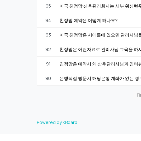
95
미국 친정맘 산후관리회사는 서부 워싱턴주
94
친정맘 예약은 어떻게 하나요?
93
미국 친정맘은 시애틀에 있으면 관리사님
92
친정맘은 어떤자료로 관리사님 교육을 하
91
친정맘은 예약시 왜 산후관리사님과 인터뷰
90
은행직접 방문시 해당은행 계좌가 없는 경우 mo
Fi
Powered by KBoard