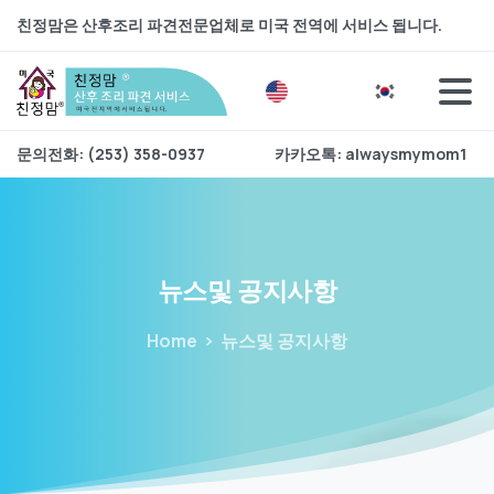
친정맘은 산후조리 파견전문업체로 미국 전역에 서비스 됩니다.
문의전화: (253) 358-0937
카카오톡: alwaysmymom1
뉴스및
공지사항
Home
뉴스및 공지사항