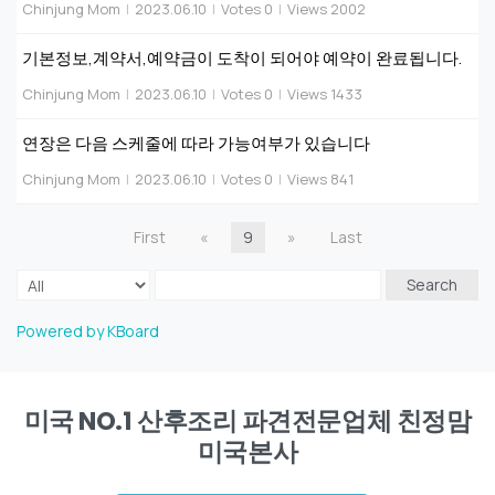
Chinjung Mom
|
2023.06.10
|
Votes 0
|
Views 2002
기본정보,계약서,예약금이 도착이 되어야 예약이 완료됩니다.
Chinjung Mom
|
2023.06.10
|
Votes 0
|
Views 1433
연장은 다음 스케줄에 따라 가능여부가 있습니다
Chinjung Mom
|
2023.06.10
|
Votes 0
|
Views 841
First
«
9
»
Last
Search
Powered by KBoard
미국 NO.1 산후조리 파견전문업체 친정맘
미국본사