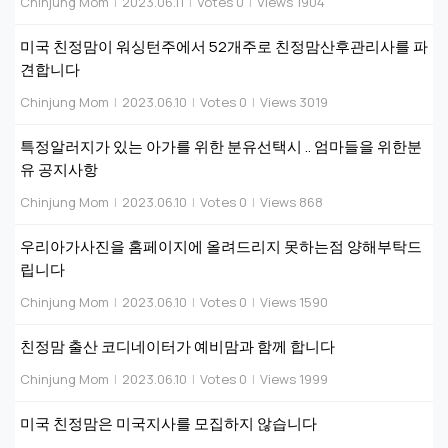
Chinjung Mom
|
2023.06.11
|
Votes 0
|
Views 1904
미국 친정맘이 워싱턴주에서 52개주로 친정맘산후관리사를 파
견합니다
Chinjung Mom
|
2023.06.10
|
Votes 0
|
Views 3019
특정알러지가 있는 아가를 위한 분유선택시 .. 엄마들을 위한분
유 공지사항
Chinjung Mom
|
2023.06.10
|
Votes 0
|
Views 868
우리아가사진을 홈페이지에 올려드리지 못하는점 양해부탁드
립니다
Chinjung Mom
|
2023.06.10
|
Votes 0
|
Views 1590
친정맘 출산 코디네이터가 예비맘과 함께 합니다
Chinjung Mom
|
2023.06.10
|
Votes 0
|
Views 1999
미국 친정맘은 미국지사를 모집하지 않습니다