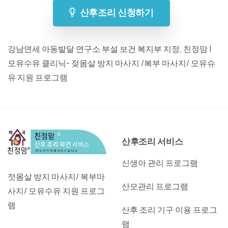
산후조리 신청하기
강남연세 아동발달 연구소 부설 보건 복지부 지정, 친정맘 |
모유수유 클리닉- 젖몸살 방지 마사지 /복부 마사지/ 모유슈
유 지원 프로그램
산후조리 서비스
신생아 관리 프로그램
젓몸살 방지 마사지/ 복부마
산모관리 프로그램
사지/ 모유수유 지원 프로그
램
산후 조리 기구 이용 프로그
램