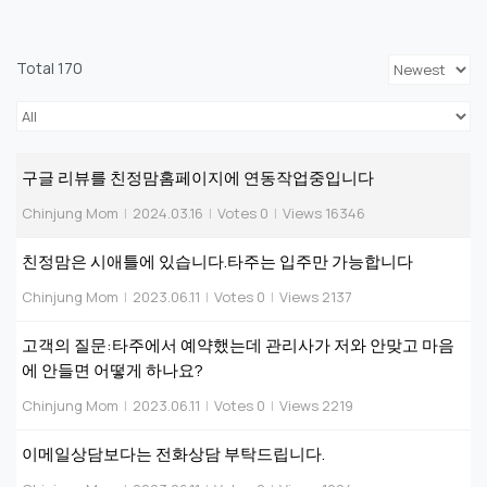
Total 170
구글 리뷰를 친정맘홈페이지에 연동작업중입니다
Chinjung Mom
|
2024.03.16
|
Votes 0
|
Views 16346
친정맘은 시애틀에 있습니다.타주는 입주만 가능합니다
Chinjung Mom
|
2023.06.11
|
Votes 0
|
Views 2137
고객의 질문:타주에서 예약했는데 관리사가 저와 안맞고 마음
에 안들면 어떻게 하나요?
Chinjung Mom
|
2023.06.11
|
Votes 0
|
Views 2219
이메일상담보다는 전화상담 부탁드립니다.