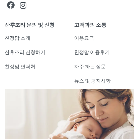
산후조리 문의 및 신청
고객과의 소통
친정맘 소개
이용요금
산후조리 신청하기
친정맘 이용후기
친정맘 연락처
자주 하는 질문
뉴스 및 공지사항