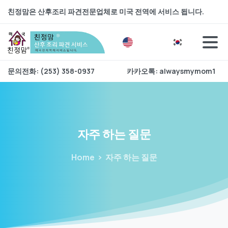
친정맘은 산후조리 파견전문업체로 미국 전역에 서비스 됩니다.
문의전화: (253) 358-0937
카카오톡: alwaysmymom1
자주
하는
질문
Home
자주 하는 질문