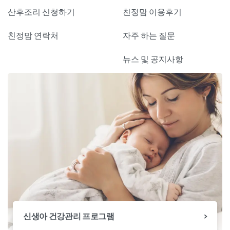
산후조리 신청하기
친정맘 이용후기
친정맘 연락처
자주 하는 질문
뉴스 및 공지사항
신생아 건강관리 프로그램