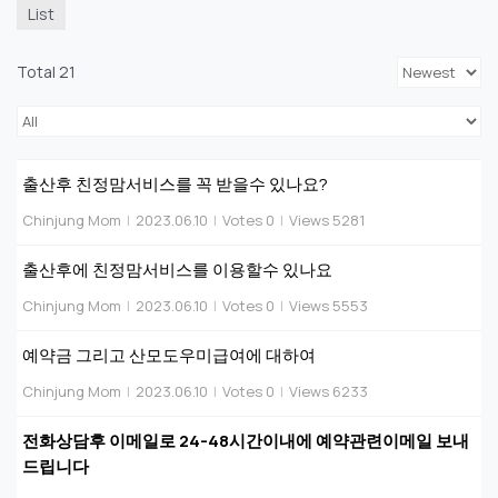
List
Total 21
출산후 친정맘서비스를 꼭 받을수 있나요?
Chinjung Mom
|
2023.06.10
|
Votes 0
|
Views 5281
출산후에 친정맘서비스를 이용할수 있나요
Chinjung Mom
|
2023.06.10
|
Votes 0
|
Views 5553
예약금 그리고 산모도우미급여에 대하여
Chinjung Mom
|
2023.06.10
|
Votes 0
|
Views 6233
전화상담후 이메일로 24-48시간이내에 예약관련이메일 보내
드립니다