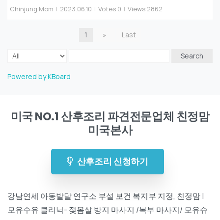
Chinjung Mom
|
2023.06.10
|
Votes 0
|
Views 2862
1
»
Last
Search
Powered by KBoard
미국 NO.1 산후조리 파견전문업체 친정맘
미국본사
산후조리 신청하기
강남연세 아동발달 연구소 부설 보건 복지부 지정, 친정맘 |
모유수유 클리닉- 젖몸살 방지 마사지 /복부 마사지/ 모유슈