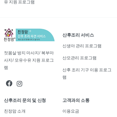
유 지원 프로그램
산후조리 서비스
신생아 관리 프로그램
젓몸살 방지 마사지/ 복부마
산모관리 프로그램
사지/ 모유수유 지원 프로그
램
산후 조리 기구 이용 프로그
램
산후조리 문의 및 신청
고객과의 소통
친정맘 소개
이용요금