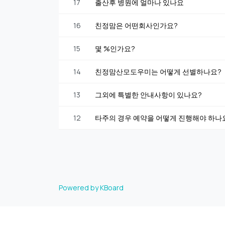
17
출산후 병원에 얼마나 있나요
16
친정맘은 어떤회사인가요?
15
몇 %인가요?
14
친정맘산모도우미는 어떻게 선별하나요?
13
그외에 특별한 안내사항이 있나요?
12
타주의 경우 예약을 어떻게 진행해야 하나
Powered by KBoard