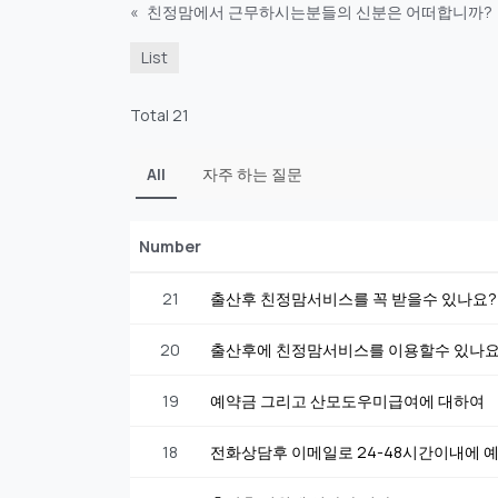
«
친정맘에서 근무하시는분들의 신분은 어떠합니까?
List
Total 21
All
자주 하는 질문
Number
21
출산후 친정맘서비스를 꼭 받을수 있나요?
20
출산후에 친정맘서비스를 이용할수 있나
19
예약금 그리고 산모도우미급여에 대하여
18
전화상담후 이메일로 24-48시간이내에