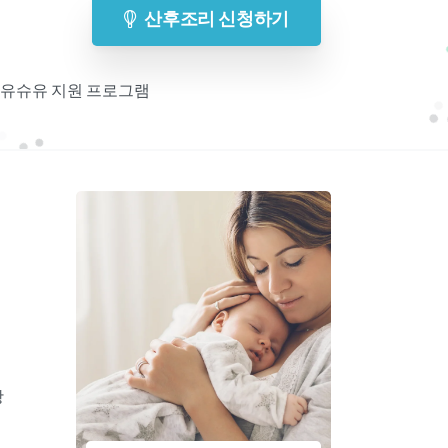
산후조리 신청하기
 모유슈유 지원 프로그램
기
항