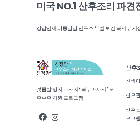
미국 NO.1 산후조리 파
강남연세 아동발달 연구소 부설 보건 복지부 지정,
산후
신생아
젓몸살 방지 마사지/ 복부마사지/ 모
산모관
유수유 지원 프로그램
산후 
로그