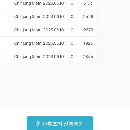
Chinjung Mom
2023.06.10
0
3163
Chinjung Mom
2023.06.10
0
2428
Chinjung Mom
2023.06.10
0
2678
Chinjung Mom
2023.06.10
0
1923
Chinjung Mom
2023.06.10
0
2844
산후조리 신청하기