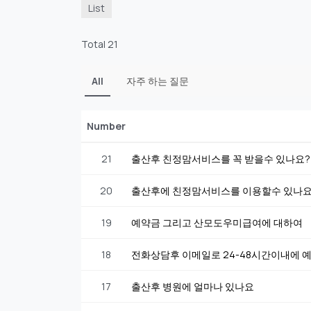
List
Total 21
All
자주 하는 질문
Number
21
출산후 친정맘서비스를 꼭 받을수 있나요?
20
출산후에 친정맘서비스를 이용할수 있나
19
예약금 그리고 산모도우미급여에 대하여
18
전화상담후 이메일로 24-48시간이내에
17
출산후 병원에 얼마나 있나요