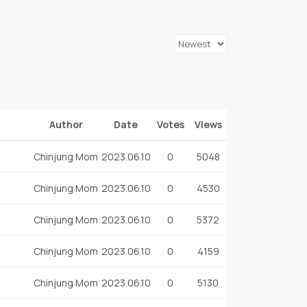
Author
Date
Votes
Views
Chinjung Mom
2023.06.10
0
5048
Chinjung Mom
2023.06.10
0
4530
Chinjung Mom
2023.06.10
0
5372
Chinjung Mom
2023.06.10
0
4159
Chinjung Mom
2023.06.10
0
5130