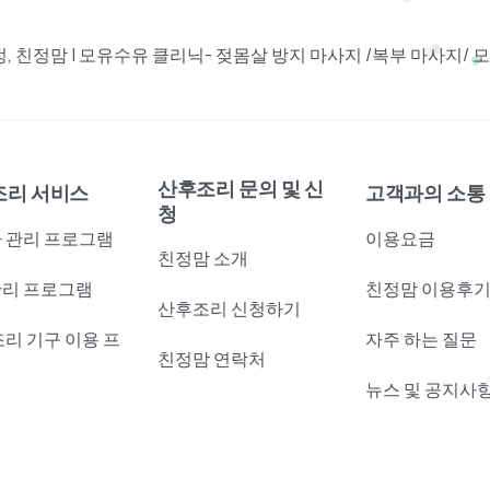
 친정맘 | 모유수유 클리닉- 젖몸살 방지 마사지 /복부 마사지/
산후조리 문의 및 신
조리 서비스
고객과의 소통
청
 관리 프로그램
이용요금
친정맘 소개
리 프로그램
친정맘 이용후
산후조리 신청하기
조리 기구 이용 프
자주 하는 질문
친정맘 연락처
램
뉴스 및 공지사