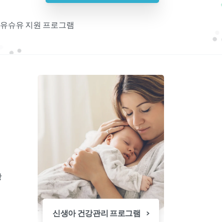
 모유슈유 지원 프로그램
기
항
신생아 건강관리 프로그램