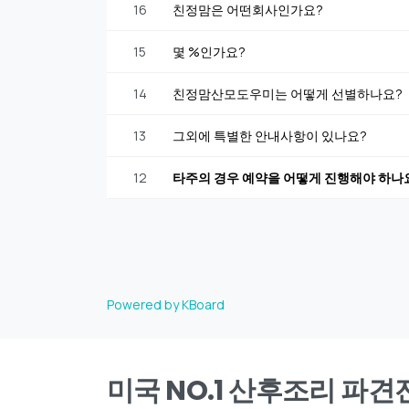
16
친정맘은 어떤회사인가요?
15
몇 %인가요?
14
친정맘산모도우미는 어떻게 선별하나요?
13
그외에 특별한 안내사항이 있나요?
12
타주의 경우 예약을 어떻게 진행해야 하나
Powered by KBoard
미국 NO.1 산후조리 파