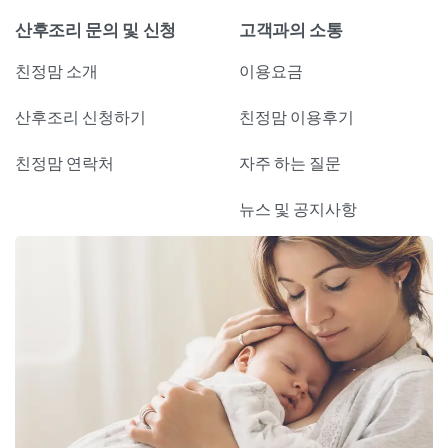
산후조리 문의 및 신청
고객과의 소통
친정맘 소개
이용요금
산후조리 신청하기
친정맘 이용후기
친정맘 연락처
자주 하는 질문
뉴스 및 공지사항