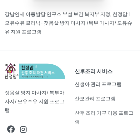
강남연세 아동발달 연구소 부설 보건 복지부 지정, 친정맘 |
모유수유 클리닉- 젖몸살 방지 마사지 /복부 마사지/ 모유슈
유 지원 프로그램
산후조리 서비스
신생아 관리 프로그램
젓몸살 방지 마사지/ 복부마
산모관리 프로그램
사지/ 모유수유 지원 프로그
램
산후 조리 기구 이용 프로그
램