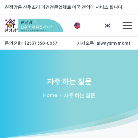
친정맘은 산후조리 파견전문업체로 미국 전역에 서비스 됩니다.
문의전화: (253) 358-0937
카카오톡: alwaysmymom1
자주
하는
질문
Home
자주 하는 질문