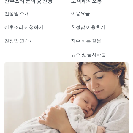
산후조리 문의 및 신청
고객과의 소통
친정맘 소개
이용요금
산후조리 신청하기
친정맘 이용후기
친정맘 연락처
자주 하는 질문
뉴스 및 공지사항