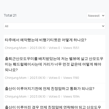
Total 21
타주에서 예약했는데 비행기티켓은 어떻게 하나요?
Chinjung Mom
|
2023.06.10
|
Votes 0
|
Views 1551
출퇴근산모도우미를 배치받았는데 저는 벨뷰에 살고 산모도우
미는 훼드럴웨이사는데 거리가 너무 먼것 같은데 어떻게 해야
되나요?
Chinjung Mom
|
2023.06.10
|
Votes 0
|
Views 1190
출산이 이루어지기전에 언제 친정맘하고 통화가 되나요?
Chinjung Mom
|
2023.06.10
|
Votes 0
|
Views 1094
출산이 이루어진 경우 언제 친정맘에 연락해야 되고 산모도우