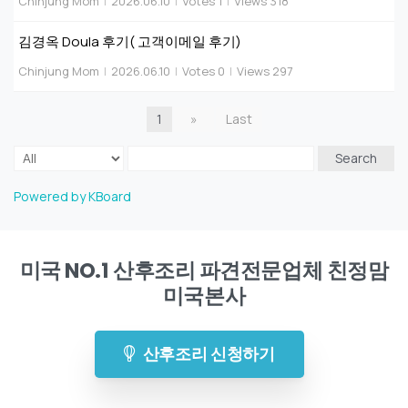
Chinjung Mom
|
2026.06.10
|
Votes 1
|
Views 318
김경옥 Doula 후기( 고객이메일 후기)
Chinjung Mom
|
2026.06.10
|
Votes 0
|
Views 297
1
»
Last
Search
Powered by KBoard
미국 NO.1 산후조리 파견전문업체 친정맘
미국본사
산후조리 신청하기