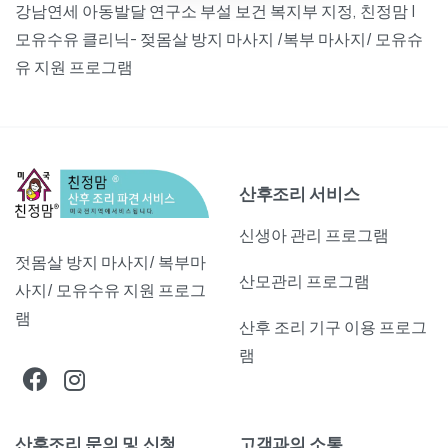
강남연세 아동발달 연구소 부설 보건 복지부 지정, 친정맘 |
모유수유 클리닉- 젖몸살 방지 마사지 /복부 마사지/ 모유슈
유 지원 프로그램
산후조리 서비스
신생아 관리 프로그램
젓몸살 방지 마사지/ 복부마
산모관리 프로그램
사지/ 모유수유 지원 프로그
램
산후 조리 기구 이용 프로그
램
산후조리 문의 및 신청
고객과의 소통