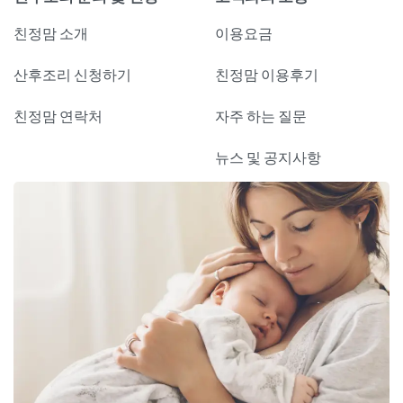
친정맘 소개
이용요금
산후조리 신청하기
친정맘 이용후기
친정맘 연락처
자주 하는 질문
뉴스 및 공지사항