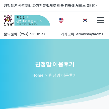
친정맘은 산후조리 파견전문업체로 미국 전역에 서비스 됩니다.
문의전화: (253) 358-0937
카카오톡: alwaysmymom1
친정맘
이용후기
Home
친정맘 이용후기