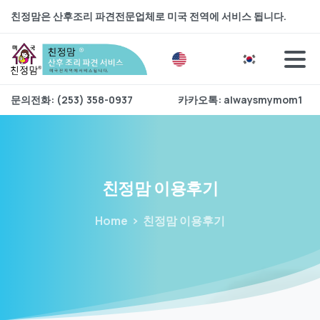
친정맘은 산후조리 파견전문업체로 미국 전역에 서비스 됩니다.
문의전화: (253) 358-0937
카카오톡: alwaysmymom1
친정맘
이용후기
Home
친정맘 이용후기