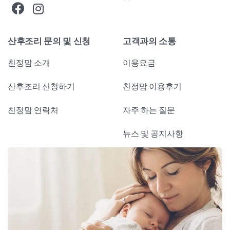
산후조리 문의 및 신청
고객과의 소통
친정맘 소개
이용요금
산후조리 신청하기
친정맘 이용후기
친정맘 연락처
자주 하는 질문
뉴스 및 공지사항