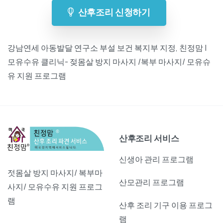
산후조리 신청하기
강남연세 아동발달 연구소 부설 보건 복지부 지정, 친정맘 |
모유수유 클리닉- 젖몸살 방지 마사지 /복부 마사지/ 모유슈
유 지원 프로그램
산후조리 서비스
신생아 관리 프로그램
젓몸살 방지 마사지/ 복부마
산모관리 프로그램
사지/ 모유수유 지원 프로그
램
산후 조리 기구 이용 프로그
램