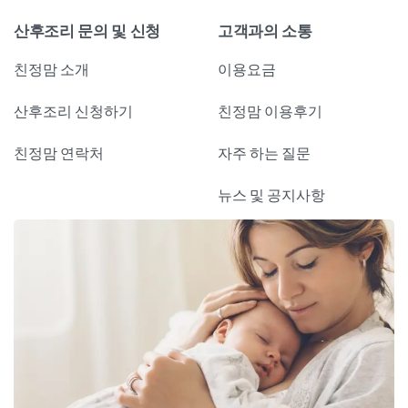
산후조리 문의 및 신청
고객과의 소통
친정맘 소개
이용요금
산후조리 신청하기
친정맘 이용후기
친정맘 연락처
자주 하는 질문
뉴스 및 공지사항