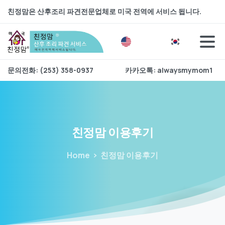
친정맘은 산후조리 파견전문업체로 미국 전역에 서비스 됩니다.
문의전화: (253) 358-0937
카카오톡: alwaysmymom1
친정맘
이용후기
Home
친정맘 이용후기