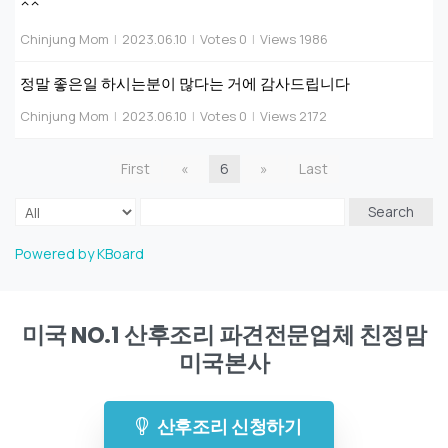
^^
Chinjung Mom
|
2023.06.10
|
Votes 0
|
Views 1986
정말 좋은일 하시는분이 많다는 거에 감사드립니다
Chinjung Mom
|
2023.06.10
|
Votes 0
|
Views 2172
First
«
6
»
Last
Search
Powered by KBoard
미국 NO.1 산후조리 파견전문업체 친정맘
미국본사
산후조리 신청하기