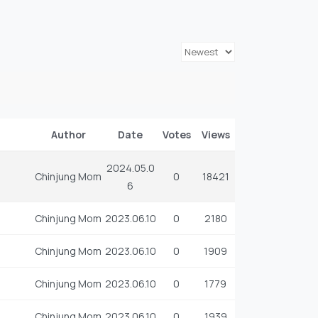
Author
Date
Votes
Views
2024.05.0
Chinjung Mom
0
18421
6
Chinjung Mom
2023.06.10
0
2180
Chinjung Mom
2023.06.10
0
1909
Chinjung Mom
2023.06.10
0
1779
Chinjung Mom
2023.06.10
0
1939