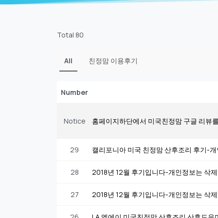
Total 80
All
친정맘 이용후기
Number
Notice
홈페이지하단에서 미국친정맘 구글 리뷰를
29
캘리포니아 미국 친정맘 산후조리 후기-
28
2018년 12월 후기입니다-개인정보는 삭
27
2018년 12월 후기입니다-개인정보는 삭
26
LA 엘에이 미국친정맘 산후조리 산후도우