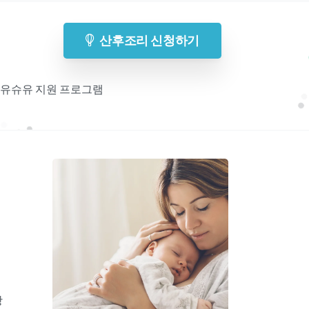
산후조리 신청하기
 모유슈유 지원 프로그램
기
항