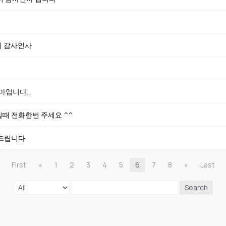
리 감사인사
입니다...
때 전화한번 주세요 ^^
사드립니다
First
«
1
2
3
4
5
6
7
8
»
Last
Search