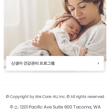
신생아 건강관리 프로그램
© Copyright by We Care 4U, Inc. © All rights reserved
주소: 1201 Pacific Ave Suite 600 Tacoma, WA