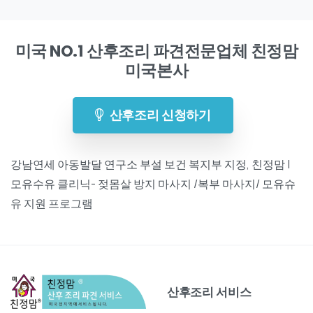
미국 NO.1 산후조리 파견전문업체 친정맘
미국본사
산후조리 신청하기
강남연세 아동발달 연구소 부설 보건 복지부 지정, 친정맘 |
모유수유 클리닉- 젖몸살 방지 마사지 /복부 마사지/ 모유슈
유 지원 프로그램
산후조리 서비스