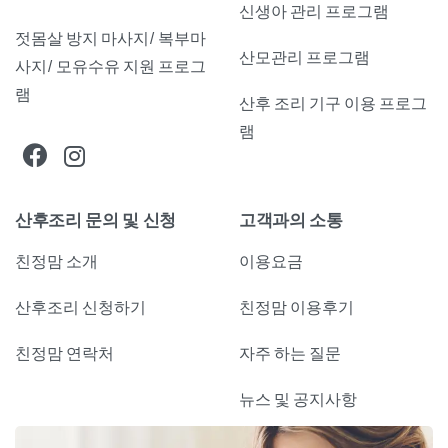
신생아 관리 프로그램
젓몸살 방지 마사지/ 복부마
산모관리 프로그램
사지/ 모유수유 지원 프로그
램
산후 조리 기구 이용 프로그
램
산후조리 문의 및 신청
고객과의 소통
친정맘 소개
이용요금
산후조리 신청하기
친정맘 이용후기
친정맘 연락처
자주 하는 질문
뉴스 및 공지사항