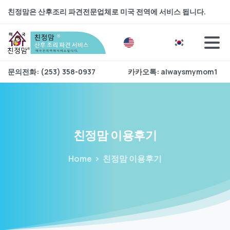
친정맘은 산후조리 파견전문업체로 미국 전역에 서비스 됩니다.
문의전화: (253) 358-0937
카카오톡: alwaysmymom1
친정맘
이용후기
Home
친정맘 이용후기