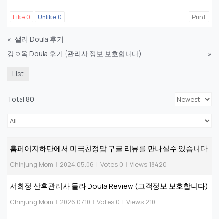
Like
0
Unlike
0
Print
«
샐리 Doula 후기
강ㅇ옥 Doula 후기 (관리사 정보 보호합니다)
»
List
Total 80
홈페이지하단에서 미국친정맘 구글 리뷰를 만나실수 있습니다
Chinjung Mom
|
2024.05.06
|
Votes 0
|
Views 18420
서희정 산후관리사 둘라 Doula Review (고객정보 보호합니다)
Chinjung Mom
|
2026.07.10
|
Votes 0
|
Views 210