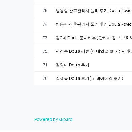
75
방응림 산후관리사 둘라 후기 Doula Rev
74
방응림 산후관리사 둘라 후기 Doula Rev
73
김0미 Doula 문자리뷰( 관리사 정보 보
72
정정숙 Doula 리뷰 (이메일로 보내주신 
71
김영미 Doula 후기
70
김경옥 Doula 후기( 고객이메일 후기)
Powered by KBoard