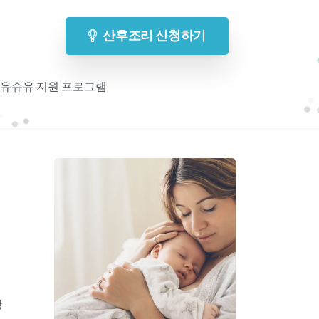
산후조리 신청하기
 모유슈유 지원 프로그램
기
항