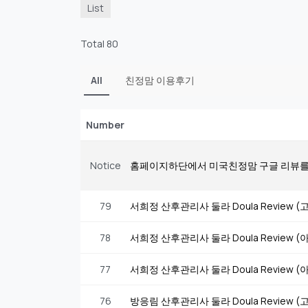
List
Total 80
All
친정맘 이용후기
Number
Notice
홈페이지하단에서 미국친정맘 구글 리뷰를
79
서희정 산후관리사 둘라 Doula Review
78
서희정 산후관리사 둘라 Doula Review
77
서희정 산후관리사 둘라 Doula Review
76
방응림 산후관리사 둘라 Doula Review