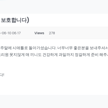
보 보호합니다)
-06-10 06:17
Views
278
 주말에 시애틀로 돌아가셨습니다. 너무너무 좋은분을 보내주셔서
 조리원 못지않게 매 끼니도 건강하게 과일까지 정갈하게 준비 해
다!