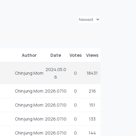
Author
Date
Votes
Views
2024.05.0
Chinjung Mom
0
18431
6
Chinjung Mom
2026.07.10
0
216
Chinjung Mom
2026.07.10
0
151
Chinjung Mom
2026.07.10
0
133
Chinjung Mom
2026.07.10
0
144