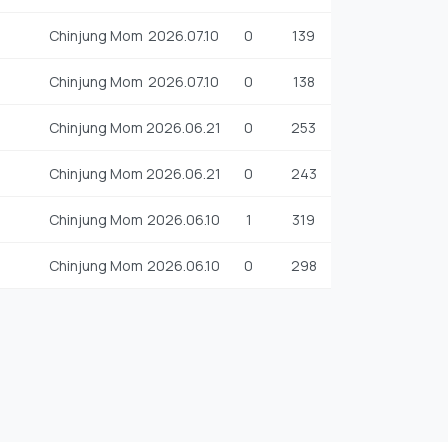
Chinjung Mom
2026.07.10
0
139
Chinjung Mom
2026.07.10
0
138
Chinjung Mom
2026.06.21
0
253
Chinjung Mom
2026.06.21
0
243
Chinjung Mom
2026.06.10
1
319
Chinjung Mom
2026.06.10
0
298